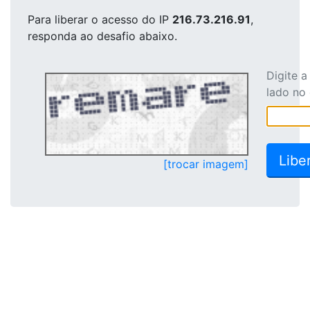
Para liberar o acesso
do IP
216.73.216.91
,
responda ao desafio abaixo.
Digite 
lado no
[trocar imagem]