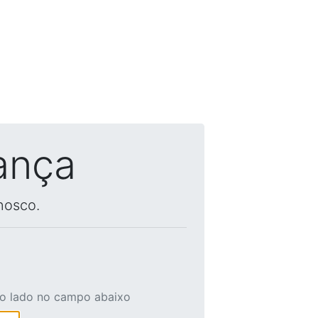
ança
nosco.
ao lado no campo abaixo