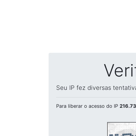
Ver
Seu IP fez diversas tentati
Para liberar o acesso
do IP
216.73