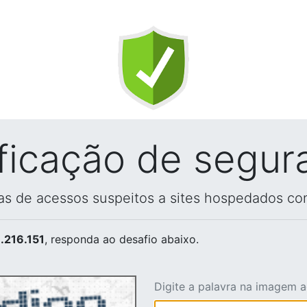
ificação de segur
vas de acessos suspeitos a sites hospedados co
.216.151
, responda ao desafio abaixo.
Digite a palavra na imagem 